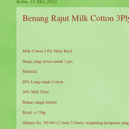
Rabu, 11 Mei 2022
Benang Rajut Milk Cotton 3Pl
Milk Cotton 3 Ply Helai Kecil
Harga yang tertera untuk 1 pcs
Material:
80% Long-staple Cotton
20% Milk Fiber
Bahan sangat lembut
Berat: +/-50gr
Hakpen No. 3/0-6/0 (2.3mm-3.5mm), tergantung kerapatan yang