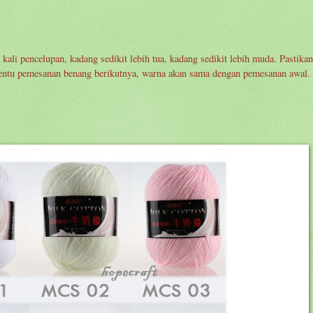
 kali pencelupan, kadang sedikit lebih tua, kadang sedikit lebih muda. Pastik
 tentu pemesanan benang berikutnya, warna akan sama dengan pemesanan awal.