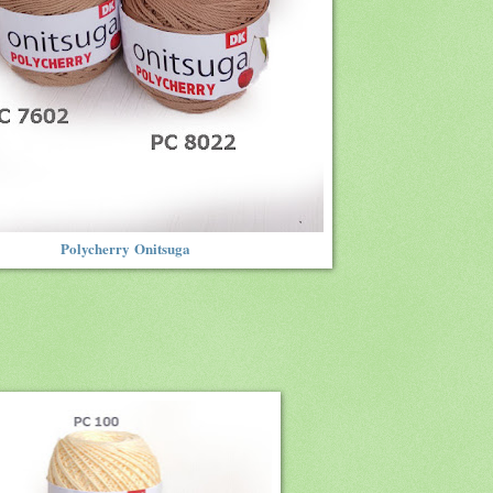
Polycherry
Onitsuga