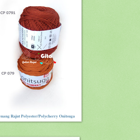
nang Rajut Polyester/Polycherry Onitsuga