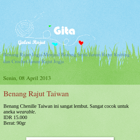
Benang Rajut Jogja-Menjual Benang Serta Jarum Rajut Knitting
dan Crochet Jarum Rajut Jogja
Senin, 08 April 2013
Benang Rajut Taiwan
Benang Chenille Taiwan ini sangat lembut. Sangat cocok untuk
aneka
wearable
.
IDR 15.000
Berat: 90gr